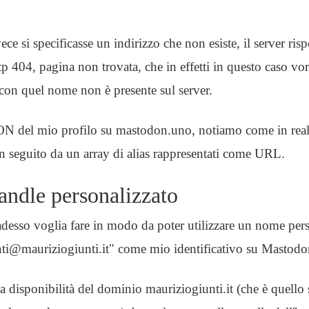
ece si specificasse un indirizzo che non esiste, il server r
tp 404, pagina non trovata, che in effetti in questo caso vor
con quel nome non è presente sul server.
ON del mio profilo su mastodon.uno, notiamo come in rea
n seguito da un array di alias rappresentati come URL.
andle personalizzato
esso voglia fare in modo da poter utilizzare un nome pers
@mauriziogiunti.it" come mio identificativo su Mastodo
la disponibilità del dominio mauriziogiunti.it (che è quello 