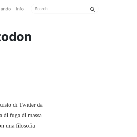
mando
Info
todon
uisto di Twitter da
a di fuga di massa
n una filosofia