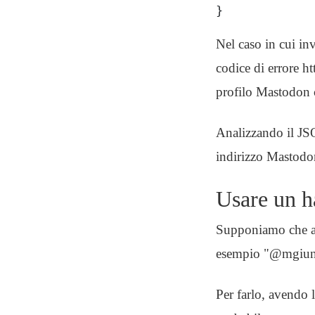
}
Nel caso in cui inv
codice di errore ht
profilo Mastodon 
Analizzando il JS
indirizzo Mastodo
Usare un h
Supponiamo che ad
esempio "@mgiunti
Per farlo, avendo 