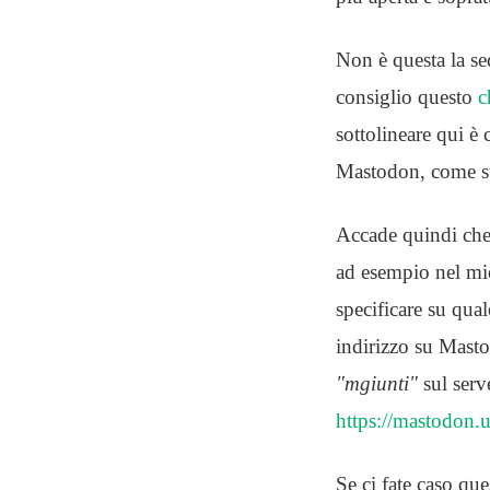
Non è questa la se
consiglio questo
c
sottolineare qui è 
Mastodon, come succ
Accade quindi che
ad esempio nel mi
specificare su qual
indirizzo su Mast
"mgiunti"
sul ser
https://mastodon
Se ci fate caso que