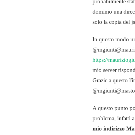
probabilmente state
dominio una dire
solo la copia del 
In questo modo un 
@mgiunti@maurizio
https://mauriziog
mio server rispond
Grazie a questo l
@mgiunti@mastodon
A questo punto pot
problema, infatti 
mio indirizzo Mas