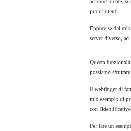
account utente, sia
propri utenti.
Eppure se dal mio
server diverso, a
Questa funzionalit
possiamo sfruttare p
Il webfinger di fat
mio esempio di pri
con l'identificativ
Per fare un esempi