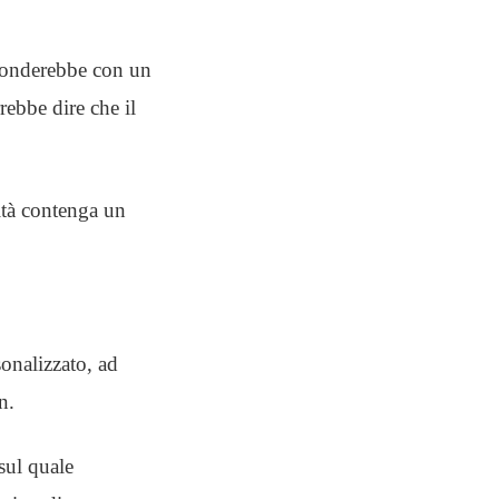
isponderebbe con un
rebbe dire che il
ltà contenga un
onalizzato, ad
n.
sul quale