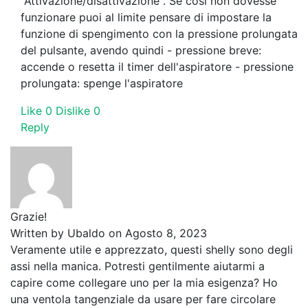
"Attivazione/disattivazione". Se così non dovesse
funzionare puoi al limite pensare di impostare la
funzione di spengimento con la pressione prolungata
del pulsante, avendo quindi - pressione breve:
accende o resetta il timer dell'aspiratore - pressione
prolungata: spenge l'aspiratore
Like
0
Dislike
0
Reply
Grazie!
Written by
Ubaldo
on Agosto 8, 2023
Veramente utile e apprezzato, questi shelly sono degli
assi nella manica. Potresti gentilmente aiutarmi a
capire come collegare uno per la mia esigenza? Ho
una ventola tangenziale da usare per fare circolare