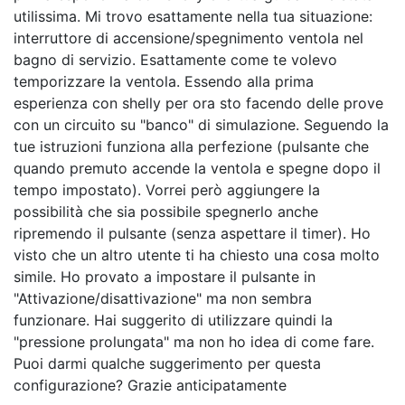
utilissima. Mi trovo esattamente nella tua situazione:
interruttore di accensione/spegnimento ventola nel
bagno di servizio. Esattamente come te volevo
temporizzare la ventola. Essendo alla prima
esperienza con shelly per ora sto facendo delle prove
con un circuito su "banco" di simulazione. Seguendo la
tue istruzioni funziona alla perfezione (pulsante che
quando premuto accende la ventola e spegne dopo il
tempo impostato). Vorrei però aggiungere la
possibilità che sia possibile spegnerlo anche
ripremendo il pulsante (senza aspettare il timer). Ho
visto che un altro utente ti ha chiesto una cosa molto
simile. Ho provato a impostare il pulsante in
"Attivazione/disattivazione" ma non sembra
funzionare. Hai suggerito di utilizzare quindi la
"pressione prolungata" ma non ho idea di come fare.
Puoi darmi qualche suggerimento per questa
configurazione? Grazie anticipatamente