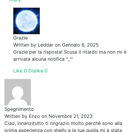
Grazie
Written by
Leddar
on Gennaio 6, 2025
Grazie per la risposta! Scusa il ritardo ma non mi è
arrivata alcuna notifica ^_^'
Like
0
Dislike
0
Spegnimento
Written by
Enzo
on Novembre 21, 2023
Ciao, innanzitutto ti ringrazio molto perché sono alla
prima esperienza con shelly e la tua guida mi è stata