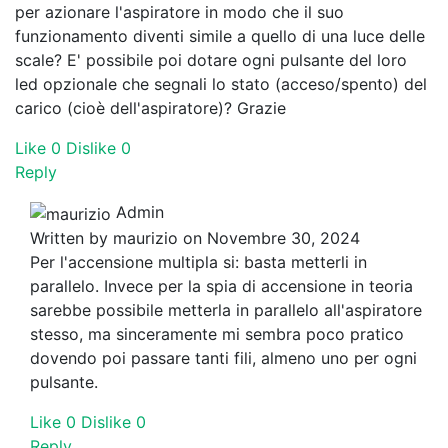
per azionare l'aspiratore in modo che il suo
funzionamento diventi simile a quello di una luce delle
scale? E' possibile poi dotare ogni pulsante del loro
led opzionale che segnali lo stato (acceso/spento) del
carico (cioè dell'aspiratore)? Grazie
Like
0
Dislike
0
Reply
Admin
Written by
maurizio
on Novembre 30, 2024
Per l'accensione multipla si: basta metterli in
parallelo. Invece per la spia di accensione in teoria
sarebbe possibile metterla in parallelo all'aspiratore
stesso, ma sinceramente mi sembra poco pratico
dovendo poi passare tanti fili, almeno uno per ogni
pulsante.
Like
0
Dislike
0
Reply