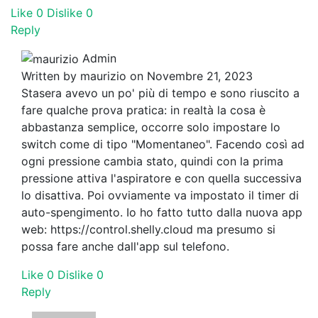
Like
0
Dislike
0
Reply
Admin
Written by
maurizio
on Novembre 21, 2023
Stasera avevo un po' più di tempo e sono riuscito a
fare qualche prova pratica: in realtà la cosa è
abbastanza semplice, occorre solo impostare lo
switch come di tipo "Momentaneo". Facendo così ad
ogni pressione cambia stato, quindi con la prima
pressione attiva l'aspiratore e con quella successiva
lo disattiva. Poi ovviamente va impostato il timer di
auto-spengimento. Io ho fatto tutto dalla nuova app
web: https://control.shelly.cloud ma presumo si
possa fare anche dall'app sul telefono.
Like
0
Dislike
0
Reply