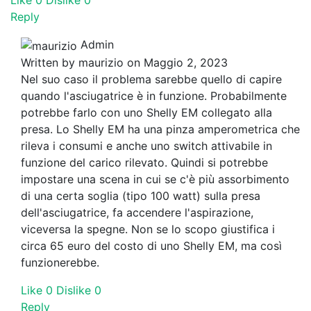
Like
0
Dislike
0
Reply
Admin
Written by
maurizio
on Maggio 2, 2023
Nel suo caso il problema sarebbe quello di capire
quando l'asciugatrice è in funzione. Probabilmente
potrebbe farlo con uno Shelly EM collegato alla
presa. Lo Shelly EM ha una pinza amperometrica che
rileva i consumi e anche uno switch attivabile in
funzione del carico rilevato. Quindi si potrebbe
impostare una scena in cui se c'è più assorbimento
di una certa soglia (tipo 100 watt) sulla presa
dell'asciugatrice, fa accendere l'aspirazione,
viceversa la spegne. Non se lo scopo giustifica i
circa 65 euro del costo di uno Shelly EM, ma così
funzionerebbe.
Like
0
Dislike
0
Reply