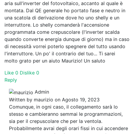
aria sull'inverter del fotovoltaico, accanto al quale è
montata. Dal QE generale ho portato fase e neutro in
una scatola di derivazione dove ho uno shelly e un
interruttore. Lo shelly comanderà l'accensione
programmata come crepuscolare (l'inverter scalda
quando converte energia dunque di giorno) ma in caso
di necessità vorrei poterlo spegnere del tutto usando
l'interruttore. Un po' il contrario del tuo... Ti sarei
molto grato per un aiuto Maurizio! Un saluto
Like
0
Dislike
0
Reply
Admin
Written by
maurizio
on Agosto 19, 2023
Comunque, in ogni caso, il collegamento sarà lo
stesso e cambieranno semmai le programmazioni,
sia per il crepuscolare che per la ventola.
Probabilmente avrai degli orari fissi in cui accendere