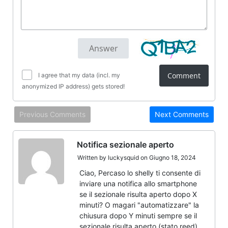
Comment
I agree that my data (incl. my
anonymized IP address) gets stored!
Previous Comments
Next Comments
Notifica sezionale aperto
Written by
luckysquid
on Giugno 18, 2024
Ciao, Percaso lo shelly ti consente di
inviare una notifica allo smartphone
se il sezionale risulta aperto dopo X
minuti? O magari "automatizzare" la
chiusura dopo Y minuti sempre se il
sezionale risulta aperto (stato reed)