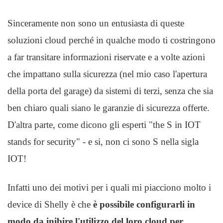
Sinceramente non sono un entusiasta di queste
soluzioni cloud perché in qualche modo ti costringono
a far transitare informazioni riservate e a volte azioni
che impattano sulla sicurezza (nel mio caso l'apertura
della porta del garage) da sistemi di terzi, senza che sia
ben chiaro quali siano le garanzie di sicurezza offerte.
D'altra parte, come dicono gli esperti "the S in IOT
stands for security" - e si, non ci sono S nella sigla
IOT!
Infatti uno dei motivi per i quali mi piacciono molto i
device di Shelly è che
è possibile configurarli in
modo da inibire l'utilizzo del loro cloud per