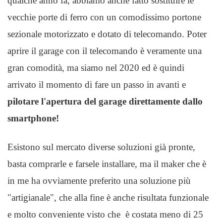
qualche anno fa, abbiamo anche fatto sostituire le
vecchie porte di ferro con un comodissimo portone
sezionale motorizzato e dotato di telecomando. Poter
aprire il garage con il telecomando è veramente una
gran comodità, ma siamo nel 2020 ed è quindi
arrivato il momento di fare un passo in avanti e
pilotare l'apertura del garage direttamente dallo
smartphone!
Esistono sul mercato diverse soluzioni già pronte,
basta comprarle e farsele installare, ma il maker che è
in me ha ovviamente preferito una soluzione più
"artigianale", che alla fine è anche risultata funzionale
e molto conveniente visto che è costata meno di 25