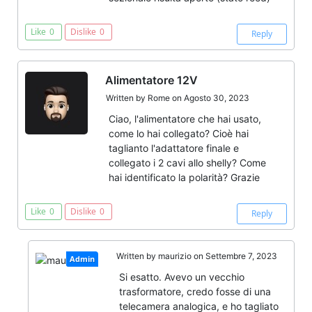
Like
0
Dislike
0
Reply
Alimentatore 12V
Written by
Rome
on Agosto 30, 2023
Ciao, l'alimentatore che hai usato,
come lo hai collegato? Cioè hai
taglianto l'adattatore finale e
collegato i 2 cavi allo shelly? Come
hai identificato la polarità? Grazie
Like
0
Dislike
0
Reply
Written by
maurizio
on Settembre 7, 2023
Admin
Si esatto. Avevo un vecchio
trasformatore, credo fosse di una
telecamera analogica, e ho tagliato