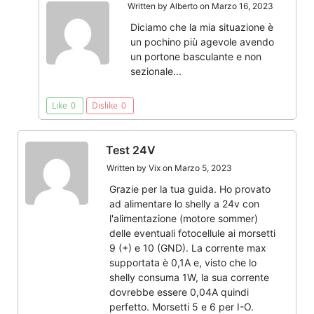
Written by
Alberto
on Marzo 16, 2023
Diciamo che la mia situazione è
un pochino più agevole avendo
un portone basculante e non
sezionale...
Like
0
Dislike
0
Test 24V
Written by
Vix
on Marzo 5, 2023
Grazie per la tua guida. Ho provato
ad alimentare lo shelly a 24v con
l'alimentazione (motore sommer)
delle eventuali fotocellule ai morsetti
9 (+) e 10 (GND). La corrente max
supportata è 0,1A e, visto che lo
shelly consuma 1W, la sua corrente
dovrebbe essere 0,04A quindi
perfetto. Morsetti 5 e 6 per I-O.