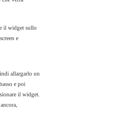
 il widget sullo
screen e
ndi allargarlo un
 basso e poi
sionare il widget.
 ancora,