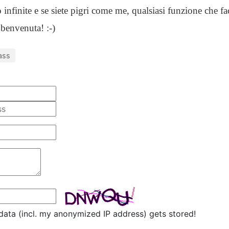
 infinite e se siete pigri come me, qualsiasi funzione che fa
 benvenuta! :-)
ass
data (incl. my anonymized IP address) gets stored!