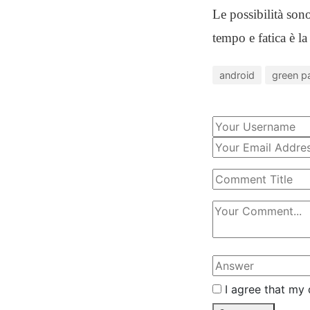
Le possibilità sono
tempo e fatica è la
android
green p
I agree that my 