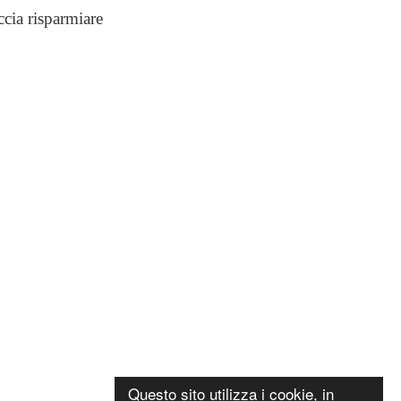
ccia risparmiare
Questo sito utilizza i cookie, in