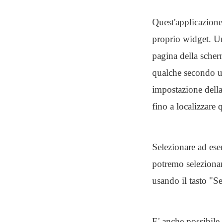
Quest'applicazione
proprio widget. Una
pagina della scher
qualche secondo u
impostazione della
fino a localizzare
Selezionare ad ese
potremo seleziona
usando il tasto "Se
E' anche possibile