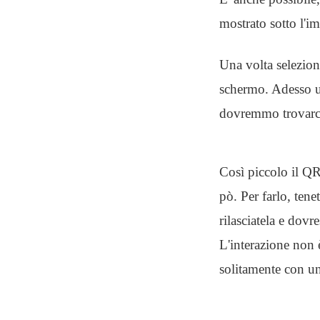
mostrato sotto l'i
Una volta selezion
schermo. Adesso us
dovremmo trovarci
Così piccolo il QR
pò. Per farlo, ten
rilasciatela e dovr
L'interazione non 
solitamente con un 