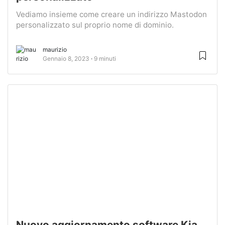
Vediamo insieme come creare un indirizzo Mastodon
personalizzato sul proprio nome di dominio.
maurizio
Gennaio 8, 2023
9 minuti
Nuovo aggiornamento software Kia