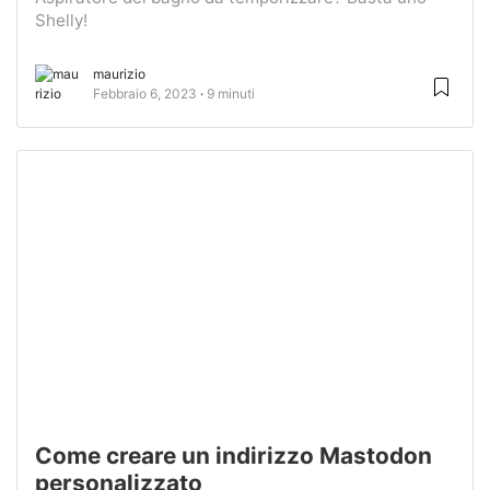
Shelly!
maurizio
Febbraio 6, 2023
9 minuti
Come creare un indirizzo Mastodon
personalizzato