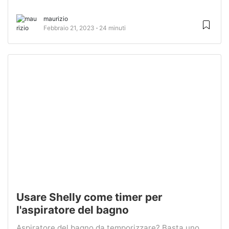
maurizio
Febbraio 21, 2023
24 minuti
Usare Shelly come timer per
l'aspiratore del bagno
Aspiratore del bagno da temporizzare? Basta uno